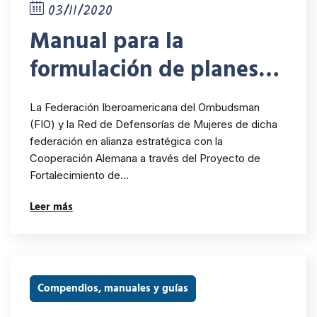
03/11/2020
Manual para la
formulación de planes
institucionales con
La Federación Iberoamericana del Ombudsman
perspectiva de género e
(FIO) y la Red de Defensorías de Mujeres de dicha
federación en alianza estratégica con la
interseccionalidad
Cooperación Alemana a través del Proyecto de
Fortalecimiento de…
Leer más
Compendios, manuales y guías