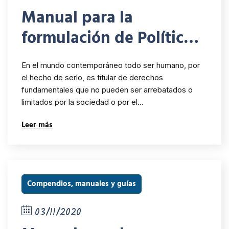
Manual para la
formulación de Políticas
Institucionales de
En el mundo contemporáneo todo ser humano, por
Género
el hecho de serlo, es titular de derechos
fundamentales que no pueden ser arrebatados o
limitados por la sociedad o por el…
Leer más
Compendios, manuales y guías
03/11/2020