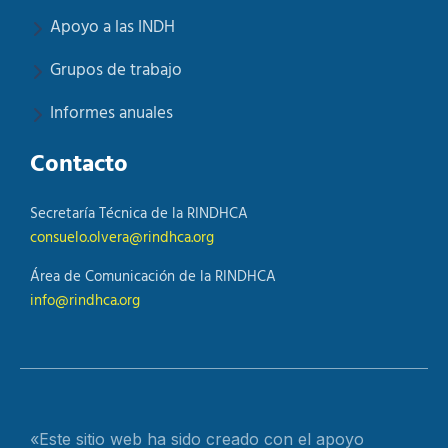
Apoyo a las INDH
Grupos de trabajo
Informes anuales
Contacto
Secretaría Técnica de la RINDHCA
consuelo.olvera@rindhca.org
Área de Comunicación de la RINDHCA
info@rindhca.org
«Este sitio web ha sido creado con el apoyo