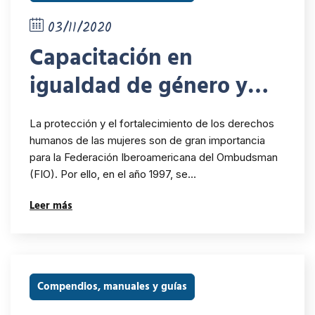
03/11/2020
Capacitación en
igualdad de género y
derechos humanos: guía
La protección y el fortalecimiento de los derechos
metodológica y marco
humanos de las mujeres son de gran importancia
para la Federación Iberoamericana del Ombudsman
teórico
(FIO). Por ello, en el año 1997, se…
Leer más
Compendios, manuales y guías