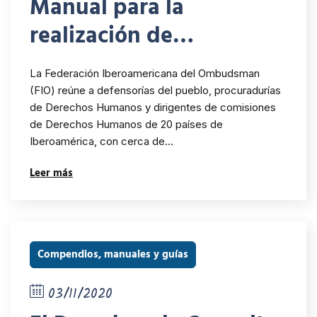
Manual para la
realización de
diagnósticos
La Federación Iberoamericana del Ombudsman
institucionales de
(FIO) reúne a defensorías del pueblo, procuradurías
de Derechos Humanos y dirigentes de comisiones
género
de Derechos Humanos de 20 países de
Iberoamérica, con cerca de…
Leer más
Compendios, manuales y guías
03/11/2020