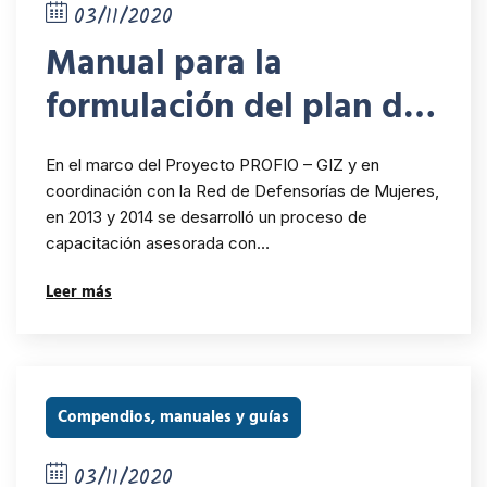
03/11/2020
Manual para la
formulación del plan de
acción de las políticas
En el marco del Proyecto PROFIO – GIZ y en
institucionales de
coordinación con la Red de Defensorías de Mujeres,
en 2013 y 2014 se desarrolló un proceso de
género
capacitación asesorada con…
Leer más
Compendios, manuales y guías
03/11/2020