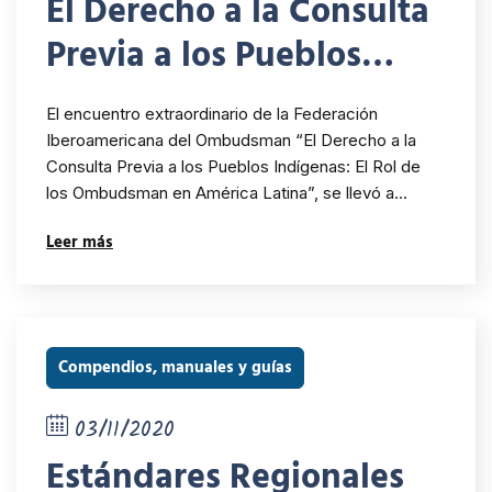
El Derecho a la Consulta
Previa a los Pueblos
Indígenas El rol de los
El encuentro extraordinario de la Federación
Ombudsman en América
Iberoamericana del Ombudsman “El Derecho a la
Consulta Previa a los Pueblos Indígenas: El Rol de
Latina
los Ombudsman en América Latina”, se llevó a…
Leer más
Compendios, manuales y guías
03/11/2020
Estándares Regionales