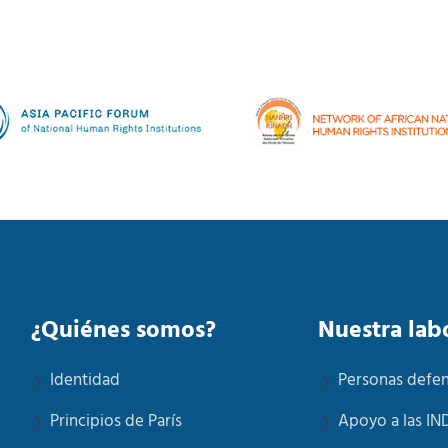
¿Quiénes somos?
Nuestra lab
Identidad
Personas defe
Principios de París
Apoyo a las IN