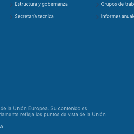
Estructura y gobernanza
Grupos de trab
Secretaría tecnica
Informes anual
o de la Unión Europea. Su contenido es
amente refleja los puntos de vista de la Unión
CA