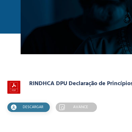
RINDHCA DPU Declaração de Princípio
AVANCE
DESCARGAR