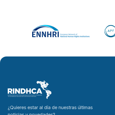
¿Quieres estar al día de nuestras últimas
noticias y novedades?