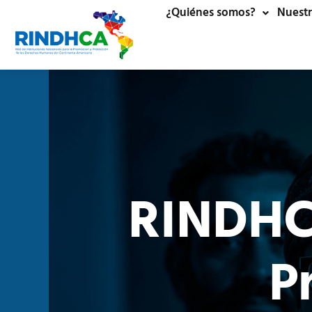
¿Quiénes somos?
Nuestr
RINDHC
P