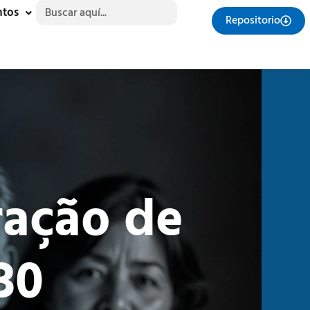
Buscar:
ntos
Repositorio
ação de
30