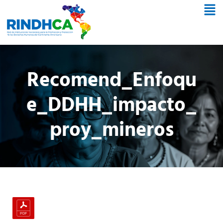
Recomend_Enfoqu
e_DDHH_impacto_
proy_mineros