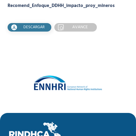
Recomend_Enfoque_DDHH_impacto_proy_mineros
AVANCE
DESCARGAR