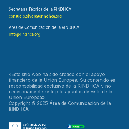
Secretaría Técnica de la RINDHCA
consuelo.olvera@rindhca.org
Área de Comunicación de la RINDHCA
info@rindhca.org
«Este sitio web ha sido creado con el apoyo
financiero de la Unión Europea. Su contenido es
responsabilidad exclusiva de la RINDHCA y no
necesariamente refleja los puntos de vista de la
Unión Europea».
Copyright © 2025 Área de Comunicación de la
RINDHCA