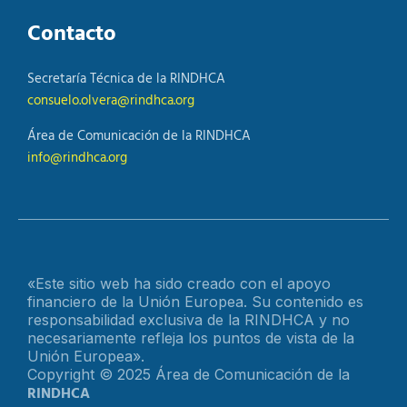
Contacto
Secretaría Técnica de la RINDHCA
consuelo.olvera@rindhca.org
Área de Comunicación de la RINDHCA
info@rindhca.org
«Este sitio web ha sido creado con el apoyo
financiero de la Unión Europea. Su contenido es
responsabilidad exclusiva de la RINDHCA y no
necesariamente refleja los puntos de vista de la
Unión Europea».
Copyright © 2025 Área de Comunicación de la
RINDHCA