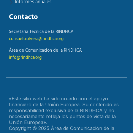
Informes anuales
Contacto
Secretaría Técnica de la RINDHCA
consuelo.olvera@rindhca.org
Área de Comunicación de la RINDHCA
info@rindhca.org
«Este sitio web ha sido creado con el apoyo
financiero de la Unión Europea. Su contenido es
responsabilidad exclusiva de la RINDHCA y no
necesariamente refleja los puntos de vista de la
Unión Europea».
Copyright © 2025 Área de Comunicación de la