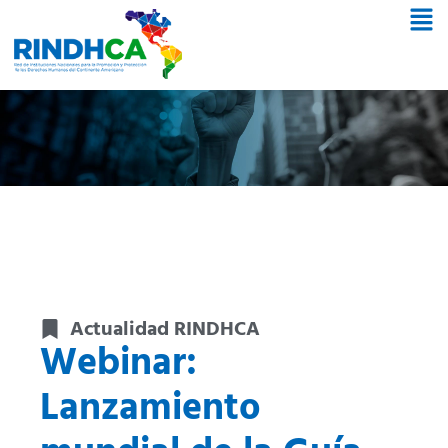
Actualidad RINDHCA
Webinar:
Lanzamiento