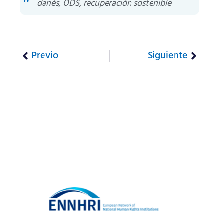
danés
,
ODS
,
recuperación sostenible
Previo
Siguiente