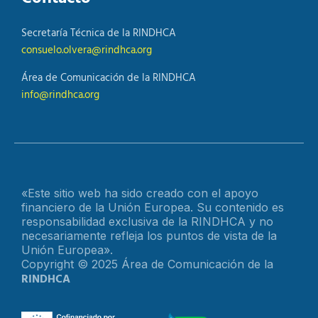
Secretaría Técnica de la RINDHCA
consuelo.olvera@rindhca.org
Área de Comunicación de la RINDHCA
info@rindhca.org
«Este sitio web ha sido creado con el apoyo
financiero de la Unión Europea. Su contenido es
responsabilidad exclusiva de la RINDHCA y no
necesariamente refleja los puntos de vista de la
Unión Europea».
Copyright © 2025 Área de Comunicación de la
RINDHCA