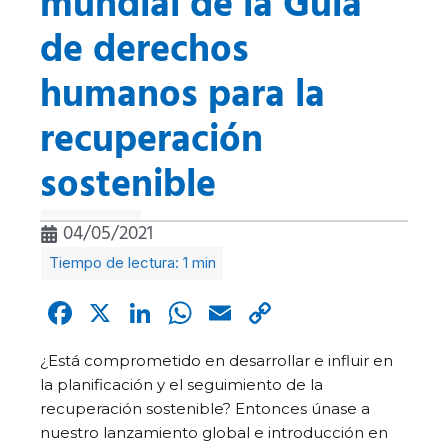
mundial de la Guía
de derechos
humanos para la
recuperación
sostenible
04/05/2021
Facebook
X
LinkedIn
WhatsApp
Email
Copy
Link
¿Está comprometido en desarrollar e influir en
la planificación y el seguimiento de la
recuperación sostenible? Entonces únase a
nuestro lanzamiento global e introducción en