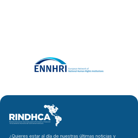
Próximo Post
¿Quieres estar al día de nuestras últimas noticias y