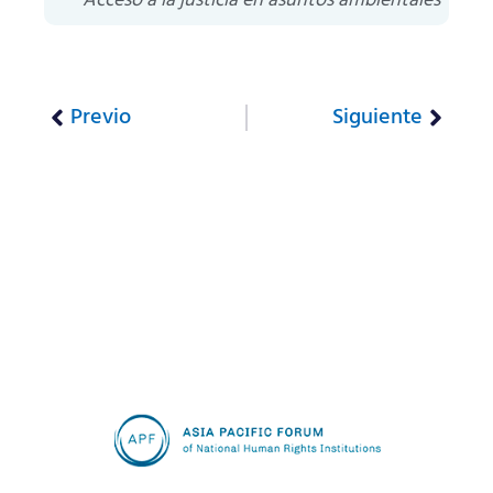
Acceso a la justicia en asuntos ambientales
Previo
Siguiente