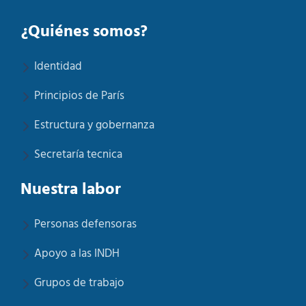
¿Quiénes somos?
Identidad
Principios de París
Estructura y gobernanza
Secretaría tecnica
Nuestra labor
Personas defensoras
Apoyo a las INDH
Grupos de trabajo