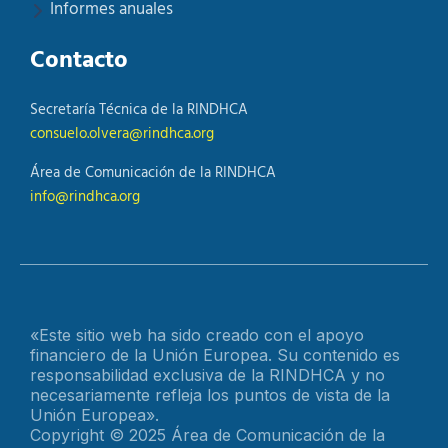
Informes anuales
Contacto
Secretaría Técnica de la RINDHCA
consuelo.olvera@rindhca.org
Área de Comunicación de la RINDHCA
info@rindhca.org
«Este sitio web ha sido creado con el apoyo
financiero de la Unión Europea. Su contenido es
responsabilidad exclusiva de la RINDHCA y no
necesariamente refleja los puntos de vista de la
Unión Europea».
Copyright © 2025 Área de Comunicación de la