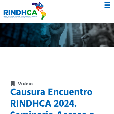
Vídeos
Causura Encuentro
RINDHCA 2024.