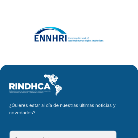
ntes en las
Américas
¿Quieres estar al día de nuestras últimas noticias y
novedades?