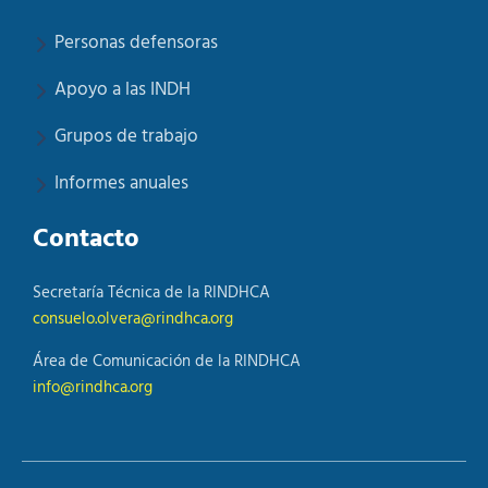
Personas defensoras
Apoyo a las INDH
Grupos de trabajo
Informes anuales
Contacto
Secretaría Técnica de la RINDHCA
consuelo.olvera@rindhca.org
Área de Comunicación de la RINDHCA
info@rindhca.org