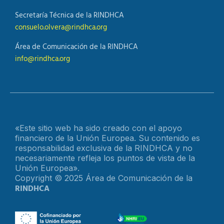
Secretaría Técnica de la RINDHCA
consuelo.olvera@rindhca.org
Área de Comunicación de la RINDHCA
info@rindhca.org
«Este sitio web ha sido creado con el apoyo
financiero de la Unión Europea. Su contenido es
responsabilidad exclusiva de la RINDHCA y no
necesariamente refleja los puntos de vista de la
Unión Europea».
Copyright © 2025 Área de Comunicación de la
RINDHCA