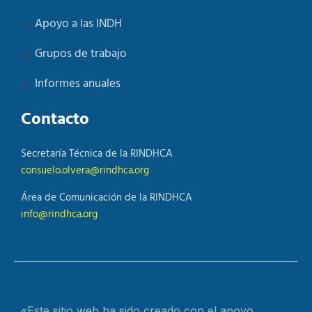
Apoyo a las INDH
Grupos de trabajo
Informes anuales
Contacto
Secretaría Técnica de la RINDHCA
consuelo.olvera@rindhca.org
Área de Comunicación de la RINDHCA
info@rindhca.org
«Este sitio web ha sido creado con el apoyo