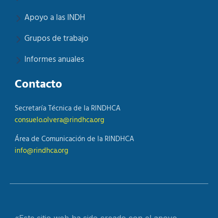
Apoyo a las INDH
Grupos de trabajo
Informes anuales
Contacto
Secretaría Técnica de la RINDHCA
consuelo.olvera@rindhca.org
Área de Comunicación de la RINDHCA
info@rindhca.org