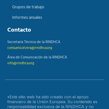
Grupos de trabajo
Informes anuales
Contacto
Secretaría Técnica de la RINDHCA
consuelo.olvera@rindhca.org
Área de Comunicación de la RINDHCA
info@rindhca.org
«Este sitio web ha sido creado con el apoyo
financiero de la Unión Europea. Su contenido es
responsabilidad exclusiva de la RINDHCA y no