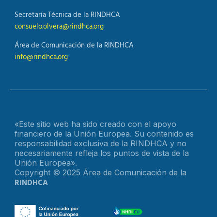
Secretaría Técnica de la RINDHCA
consuelo.olvera@rindhca.org
Área de Comunicación de la RINDHCA
info@rindhca.org
«Este sitio web ha sido creado con el apoyo
financiero de la Unión Europea. Su contenido es
responsabilidad exclusiva de la RINDHCA y no
necesariamente refleja los puntos de vista de la
Unión Europea».
Copyright © 2025 Área de Comunicación de la
RINDHCA