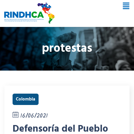
protestas
Colombia
16/06/2021
Defensoría del Pueblo