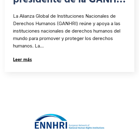
ante las protestas
La Alianza Global de Instituciones Nacionales de
ocurridas en Colombia
Derechos Humanos (GANHRI) reúne y apoya a las
instituciones nacionales de derechos humanos del
mundo para promover y proteger los derechos
humanos. La…
Leer más