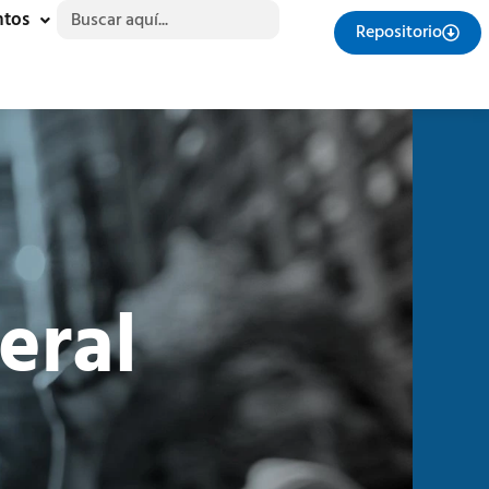
Buscar:
ntos
Repositorio
eral