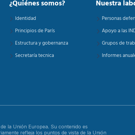
¿Quiénes somos?
Nuestra lab
Identidad
Personas defe
Principios de París
Apoyo a las IN
Estructura y gobernanza
Grupos de trab
Secretaría tecnica
Informes anual
o de la Unión Europea. Su contenido es
amente refleja los puntos de vista de la Unión