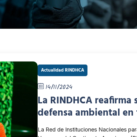
Actualidad RINDHCA
14/11/2024
La RINDHCA reafirma 
defensa ambiental en 
organizado por la Pro
La Red de Instituciones Nacionales pa