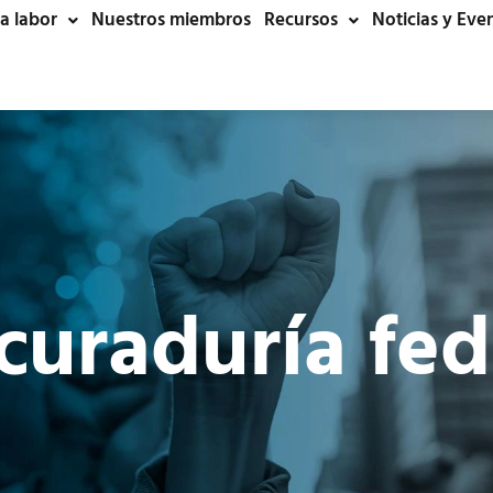
a labor
Nuestros miembros
Recursos
Noticias y Eve
curaduría fed