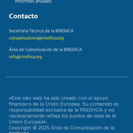
Informes anuales
Contacto
Secretaría Técnica de la RINDHCA
consuelo.olvera@rindhca.org
Área de Comunicación de la RINDHCA
info@rindhca.org
«Este sitio web ha sido creado con el apoyo
financiero de la Unión Europea. Su contenido es
responsabilidad exclusiva de la RINDHCA y no
necesariamente refleja los puntos de vista de la
Unión Europea».
Copyright © 2025 Área de Comunicación de la