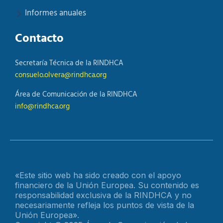
Informes anuales
Contacto
Secretaría Técnica de la RINDHCA
consuelo.olvera@rindhca.org
Área de Comunicación de la RINDHCA
info@rindhca.org
«Este sitio web ha sido creado con el apoyo
financiero de la Unión Europea. Su contenido es
responsabilidad exclusiva de la RINDHCA y no
necesariamente refleja los puntos de vista de la
Unión Europea».