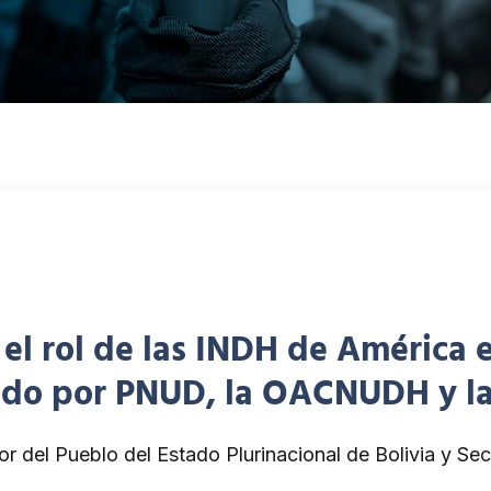
 el rol de las INDH de América 
ado por PNUD, la OACNUDH y l
or del Pueblo del Estado Plurinacional de Bolivia y S