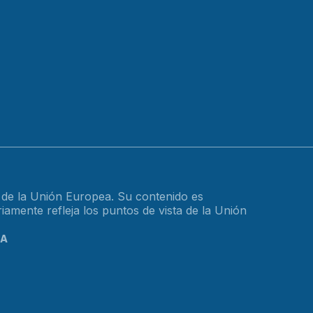
o de la Unión Europea. Su contenido es
amente refleja los puntos de vista de la Unión
CA