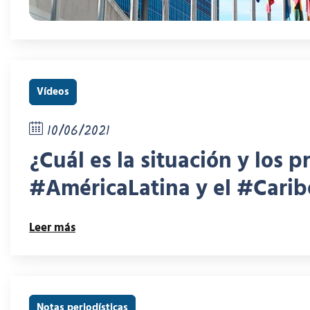
Vídeos
10/06/2021
¿Cuál es la situación y los
#AméricaLatina y el #Carib
Leer más
Notas periodísticas