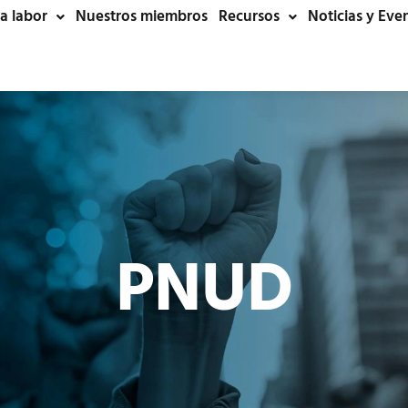
a labor
Nuestros miembros
Recursos
Noticias y Eve
PNUD