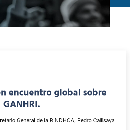
en encuentro global sobre
a GANHRI.
ecretario General de la RINDHCA, Pedro Callisaya