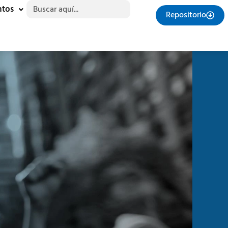
Buscar:
ntos
Repositorio