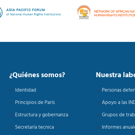
¿Quiénes somos?
Nuestra lab
Identidad
Personas defe
Principios de París
Apoyo a las IN
Estructura y gobernanza
Grupos de trab
Secretaría tecnica
Informes anual