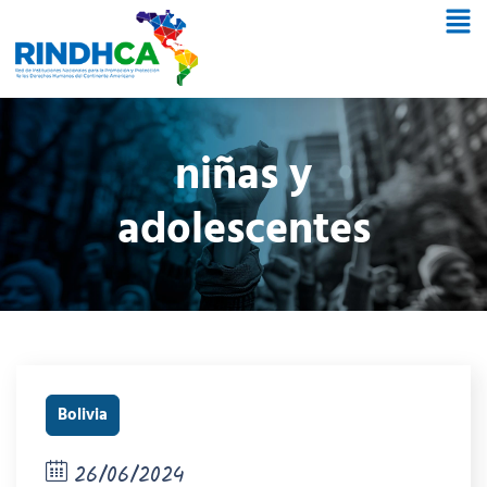
niñas y
adolescentes
Bolivia
26/06/2024