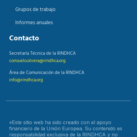
Grupos de trabajo
Informes anuales
Contacto
Secretaría Técnica de la RINDHCA
consuelo.olvera@rindhca.org
Área de Comunicación de la RINDHCA
info@rindhca.org
«Este sitio web ha sido creado con el apoyo
financiero de la Unión Europea. Su contenido es
responsabilidad exclusiva de la RINDHCA y no