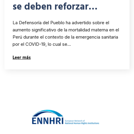
se deben reforzar
acciones para prevenir y
La Defensoría del Pueblo ha advertido sobre el
reducir la mortalidad
aumento significativo de la mortalidad materna en el
Perú durante el contexto de la emergencia sanitaria
materna
por el COVID-19, lo cual se…
Leer más