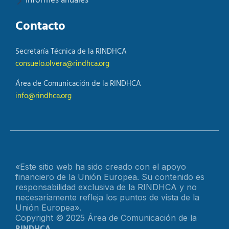
Informes anuales
Contacto
Secretaría Técnica de la RINDHCA
consuelo.olvera@rindhca.org
Área de Comunicación de la RINDHCA
info@rindhca.org
«Este sitio web ha sido creado con el apoyo
financiero de la Unión Europea. Su contenido es
responsabilidad exclusiva de la RINDHCA y no
necesariamente refleja los puntos de vista de la
Unión Europea».
Copyright © 2025 Área de Comunicación de la