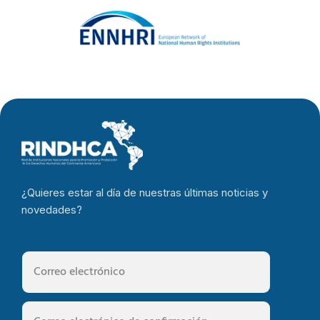
terremoto que
cobra la vida
de miles de
personas
¿Quieres estar al día de nuestras últimas noticias y
novedades?