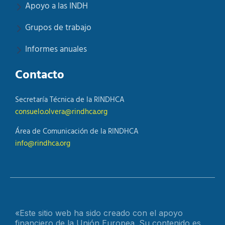
Apoyo a las INDH
Grupos de trabajo
Informes anuales
Contacto
Secretaría Técnica de la RINDHCA
consuelo.olvera@rindhca.org
Área de Comunicación de la RINDHCA
info@rindhca.org
«Este sitio web ha sido creado con el apoyo
financiero de la Unión Europea. Su contenido es