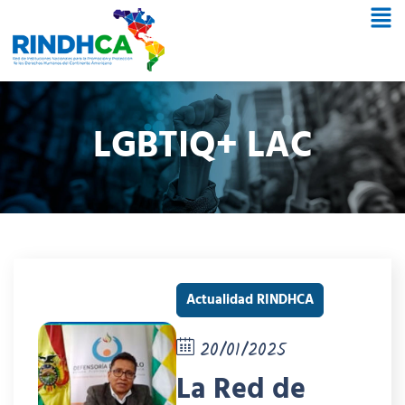
LGBTIQ+ LAC
Actualidad RINDHCA
20/01/2025
La Red de