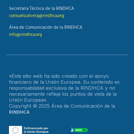
Secretaría Técnica de la RINDHCA
consuelo.olvera@rindhca.org
Área de Comunicación de la RINDHCA
info@rindhca.org
«Este sitio web ha sido creado con el apoyo
financiero de la Unión Europea. Su contenido es
responsabilidad exclusiva de la RINDHCA y no
necesariamente refleja los puntos de vista de la
Unión Europea».
Copyright © 2025 Área de Comunicación de la
RINDHCA