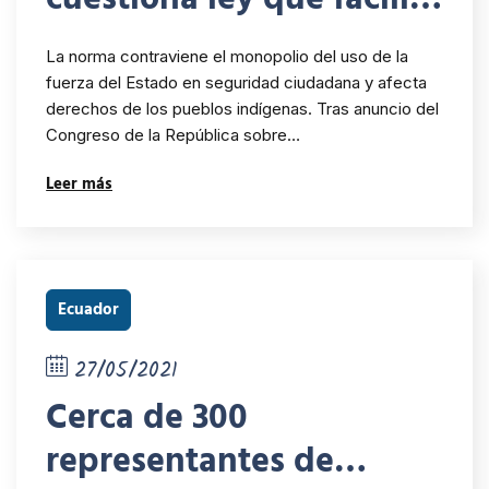
armas para los comités
La norma contraviene el monopolio del uso de la
de autodefensa
fuerza del Estado en seguridad ciudadana y afecta
derechos de los pueblos indígenas. Tras anuncio del
Congreso de la República sobre…
Leer más
Ecuador
27/05/2021
Cerca de 300
representantes de