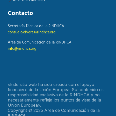
Informes anuales
Contacto
Secretaría Técnica de la RINDHCA
consuelo.olvera@rindhca.org
Área de Comunicación de la RINDHCA
info@rindhca.org
«Este sitio web ha sido creado con el apoyo
financiero de la Unión Europea. Su contenido es
responsabilidad exclusiva de la RINDHCA y no
necesariamente refleja los puntos de vista de la
Unión Europea».
Copyright © 2025 Área de Comunicación de la