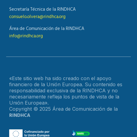
Secretaría Técnica de la RINDHCA
consuelo.olvera@rindhca.org
Área de Comunicación de la RINDHCA
info@rindhca.org
«Este sitio web ha sido creado con el apoyo
financiero de la Unión Europea. Su contenido es
responsabilidad exclusiva de la RINDHCA y no
necesariamente refleja los puntos de vista de la
Unión Europea».
Copyright © 2025 Área de Comunicación de la
RINDHCA