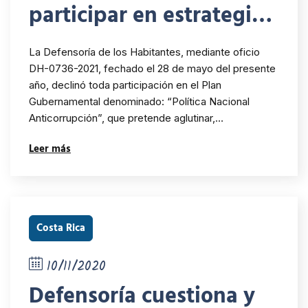
participar en estrategia
anti-corrupción del
La Defensoría de los Habitantes, mediante oficio
gobierno
DH-0736-2021, fechado el 28 de mayo del presente
año, declinó toda participación en el Plan
Gubernamental denominado: “Política Nacional
Anticorrupción”, que pretende aglutinar,…
Leer más
Costa Rica
10/11/2020
Defensoría cuestiona y