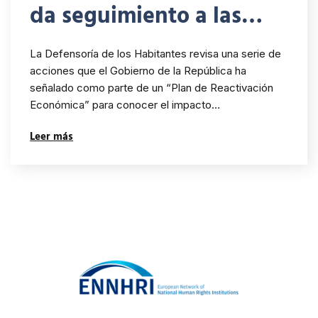
da seguimiento a las
acciones de reactivación
La Defensoría de los Habitantes revisa una serie de
económica señaladas
acciones que el Gobierno de la República ha
señalado como parte de un “Plan de Reactivación
por Gobierno
Económica” para conocer el impacto…
Leer más