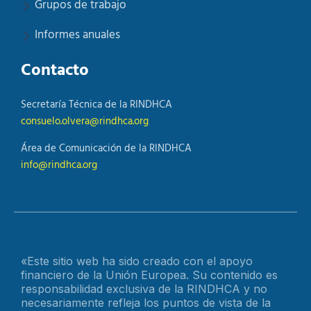
Grupos de trabajo
Informes anuales
Contacto
Secretaría Técnica de la RINDHCA
consuelo.olvera@rindhca.org
Área de Comunicación de la RINDHCA
info@rindhca.org
«Este sitio web ha sido creado con el apoyo
financiero de la Unión Europea. Su contenido es
responsabilidad exclusiva de la RINDHCA y no
necesariamente refleja los puntos de vista de la