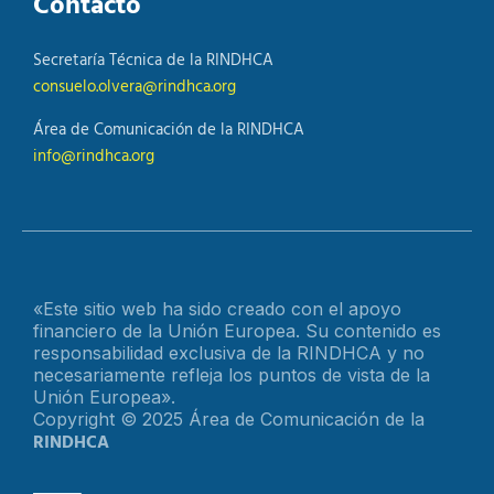
Contacto
Secretaría Técnica de la RINDHCA
consuelo.olvera@rindhca.org
Área de Comunicación de la RINDHCA
info@rindhca.org
«Este sitio web ha sido creado con el apoyo
financiero de la Unión Europea. Su contenido es
responsabilidad exclusiva de la RINDHCA y no
necesariamente refleja los puntos de vista de la
Unión Europea».
Copyright © 2025 Área de Comunicación de la
RINDHCA