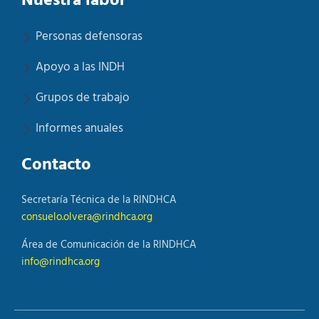
Nuestra labor
Personas defensoras
Apoyo a las INDH
Grupos de trabajo
Informes anuales
Contacto
Secretaría Técnica de la RINDHCA
consuelo.olvera@rindhca.org
Área de Comunicación de la RINDHCA
info@rindhca.org