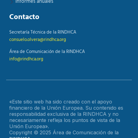
Informes anuales
Contacto
Secretaría Técnica de la RINDHCA
consuelo.olvera@rindhca.org
Área de Comunicación de la RINDHCA
info@rindhca.org
«Este sitio web ha sido creado con el apoyo
financiero de la Unión Europea. Su contenido es
responsabilidad exclusiva de la RINDHCA y no
necesariamente refleja los puntos de vista de la
Unión Europea».
Copyright © 2025 Área de Comunicación de la