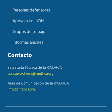
Personas defensoras
Apoyo a las INDH
Grupos de trabajo
Informes anuales
Contacto
Secretaría Técnica de la RINDHCA
consuelo.olvera@rindhca.org
Área de Comunicación de la RINDHCA
info@rindhca.org