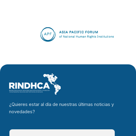
¿Quieres estar al día de nuestras últimas noticias y
novedades?