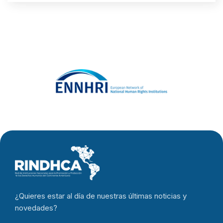
¿Quieres estar al día de nuestras últimas noticias y
novedades?