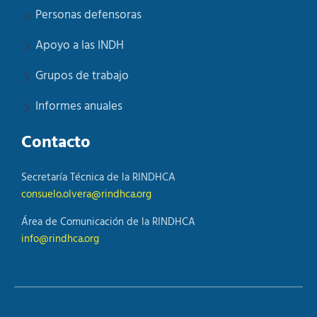
Personas defensoras
Apoyo a las INDH
Grupos de trabajo
Informes anuales
Contacto
Secretaría Técnica de la RINDHCA
consuelo.olvera@rindhca.org
Área de Comunicación de la RINDHCA
info@rindhca.org