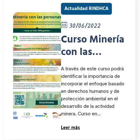
Actualidad RINDHCA
30/06/2022
Curso Minería
con las
personas
A través de este curso podrá
identificar la importancia de
incorporar el enfoque basado
en derechos humanos y de
protección ambiental en el
desarrollo de la actividad
minera. Curso en…
Leer más