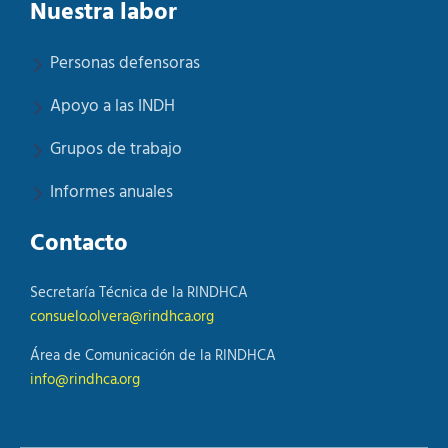
Nuestra labor
Personas defensoras
Apoyo a las INDH
Grupos de trabajo
Informes anuales
Contacto
Secretaría Técnica de la RINDHCA
consuelo.olvera@rindhca.org
Área de Comunicación de la RINDHCA
info@rindhca.org