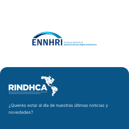
¿Quieres estar al día de nuestras últimas noticias y
novedades?