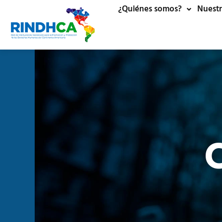
¿Quiénes somos?
Nuestr
C