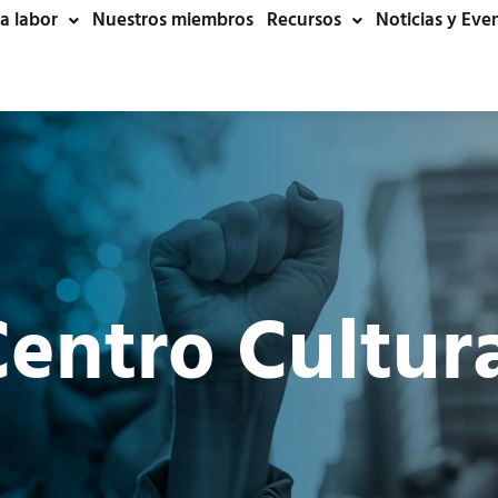
a labor
Nuestros miembros
Recursos
Noticias y Eve
entro Cultur