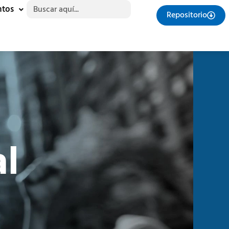
Buscar:
ntos
Repositorio
al