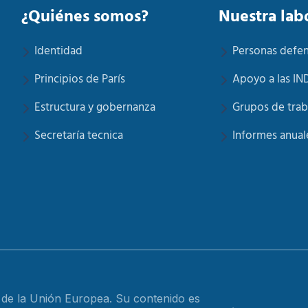
¿Quiénes somos?
Nuestra lab
Identidad
Personas defe
Principios de París
Apoyo a las IN
Estructura y gobernanza
Grupos de trab
Secretaría tecnica
Informes anual
o de la Unión Europea. Su contenido es