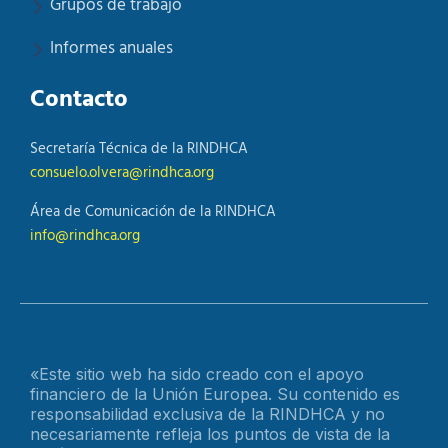
Grupos de trabajo
Informes anuales
Contacto
Secretaría Técnica de la RINDHCA
consuelo.olvera@rindhca.org
Área de Comunicación de la RINDHCA
info@rindhca.org
«Este sitio web ha sido creado con el apoyo
financiero de la Unión Europea. Su contenido es
responsabilidad exclusiva de la RINDHCA y no
necesariamente refleja los puntos de vista de la