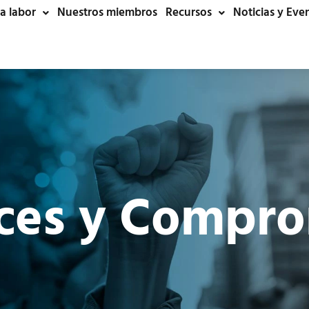
a labor
Nuestros miembros
Recursos
Noticias y Eve
ces y Compro