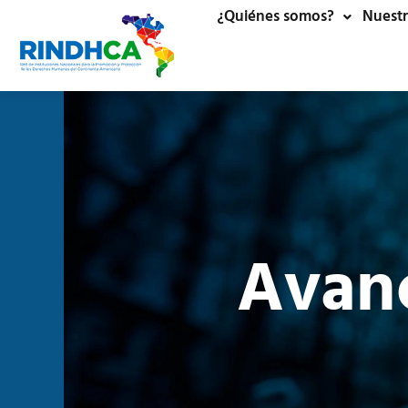
¿Quiénes somos?
Nuestr
Avan