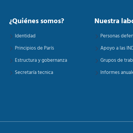
¿Quiénes somos?
Nuestra lab
Identidad
Personas defe
Principios de París
Apoyo a las IN
Estructura y gobernanza
Grupos de trab
Secretaría tecnica
Informes anual