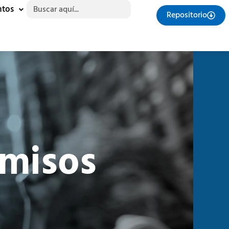
Buscar:
ntos
Repositorio
misos