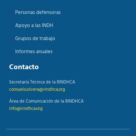
Personas defensoras
Apoyo a las INDH
Grupos de trabajo
Informes anuales
Contacto
Secretaría Técnica de la RINDHCA
consuelo.olvera@rindhca.org
Área de Comunicación de la RINDHCA
info@rindhca.org