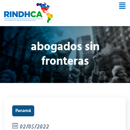
abogados sin
fronteras
Panamá
02/05/2022