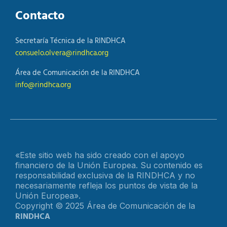
Contacto
Secretaría Técnica de la RINDHCA
consuelo.olvera@rindhca.org
Área de Comunicación de la RINDHCA
info@rindhca.org
«Este sitio web ha sido creado con el apoyo
financiero de la Unión Europea. Su contenido es
responsabilidad exclusiva de la RINDHCA y no
necesariamente refleja los puntos de vista de la
Unión Europea».
Copyright © 2025 Área de Comunicación de la
RINDHCA