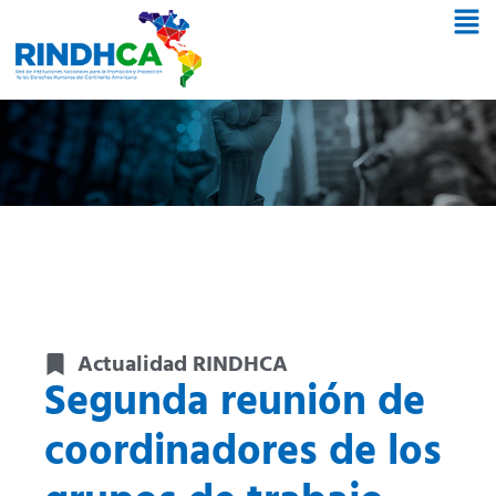
Actualidad RINDHCA
Segunda reunión de
coordinadores de los