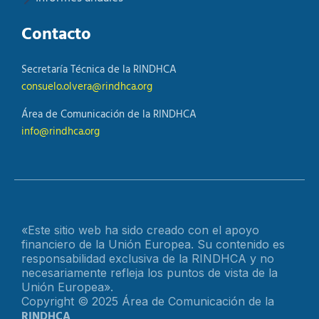
Contacto
Secretaría Técnica de la RINDHCA
consuelo.olvera@rindhca.org
Área de Comunicación de la RINDHCA
info@rindhca.org
«Este sitio web ha sido creado con el apoyo
financiero de la Unión Europea. Su contenido es
responsabilidad exclusiva de la RINDHCA y no
necesariamente refleja los puntos de vista de la
Unión Europea».
Copyright © 2025 Área de Comunicación de la
RINDHCA