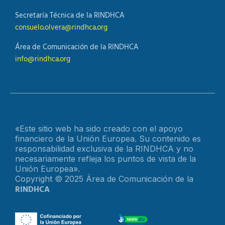
Secretaría Técnica de la RINDHCA
consuelo.olvera@rindhca.org
Área de Comunicación de la RINDHCA
info@rindhca.org
«Este sitio web ha sido creado con el apoyo
financiero de la Unión Europea. Su contenido es
responsabilidad exclusiva de la RINDHCA y no
necesariamente refleja los puntos de vista de la
Unión Europea».
Copyright © 2025 Área de Comunicación de la
RINDHCA