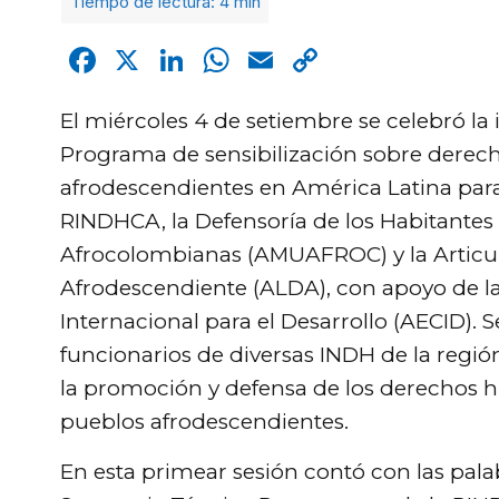
Facebook
X
LinkedIn
WhatsApp
Email
Copy
Link
El miércoles 4 de setiembre se celebró la
Programa de sensibilización sobre derech
afrodescendientes en América Latina para 
RINDHCA, la Defensoría de los Habitantes 
Afrocolombianas (AMUAFROC) y la Articul
Afrodescendiente (ALDA), con apoyo de l
Internacional para el Desarrollo (AECID). 
funcionarios de diversas INDH de la regió
la promoción y defensa de los derechos
pueblos afrodescendientes.
En esta primear sesión contó con las pal