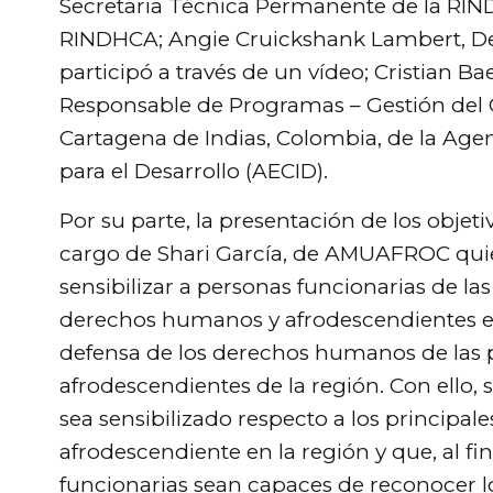
Secretaria Técnica Permanente de la RIND
RINDHCA; Angie Cruickshank Lambert, Def
participó a través de un vídeo; Cristian Ba
Responsable de Programas – Gestión del
Cartagena de Indias, Colombia, de la Age
para el Desarrollo (AECID).
Por su parte, la presentación de los objet
cargo de Shari García, de AMUAFROC qui
sensibilizar a personas funcionarias de 
derechos humanos y afrodescendientes e
defensa de los derechos humanos de las
afrodescendientes de la región. Con ello, 
sea sensibilizado respecto a los principal
afrodescendiente en la región y que, al fin
funcionarias sean capaces de reconocer lo