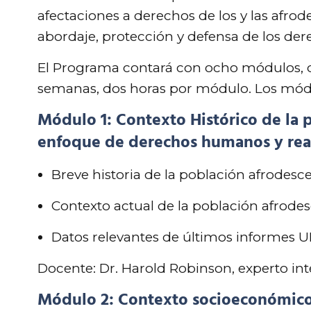
afectaciones a derechos de los y las afrod
abordaje, protección y defensa de los der
El Programa contará con ocho módulos, q
semanas, dos horas por módulo. Los módul
Módulo 1: Contexto Histórico de la
enfoque de derechos humanos y rea
Breve historia de la población afrodesc
Contexto actual de la población afrodes
Datos relevantes de últimos informes
Docente: Dr. Harold Robinson, experto in
Módulo 2: Contexto socioeconómico y