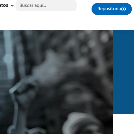
Buscar:
ntos
Repositorio