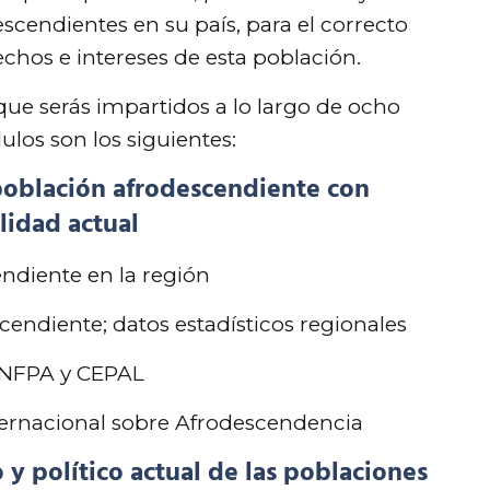
escendientes en su país, para el correcto
echos e intereses de esta población.
ue serás impartidos a lo largo de ocho
os son los siguientes:
 población afrodescendiente con
lidad actual
endiente en la región
cendiente; datos estadísticos regionales
 UNFPA y CEPAL
ternacional sobre Afrodescendencia
 político actual de las poblaciones