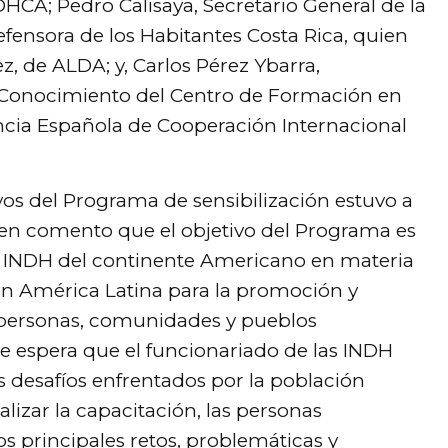
HCA; Pedro Calisaya, Secretario General de la
ensora de los Habitantes Costa Rica, quien
ez, de ALDA; y, Carlos Pérez Ybarra,
 Conocimiento del Centro de Formación en
ncia Española de Cooperación Internacional
ivos del Programa de sensibilización estuvo a
en comento que el objetivo del Programa es
las INDH del continente Americano en materia
n América Latina para la promoción y
 personas, comunidades y pueblos
se espera que el funcionariado de las INDH
es desafíos enfrentados por la población
alizar la capacitación, las personas
s principales retos, problemáticas y