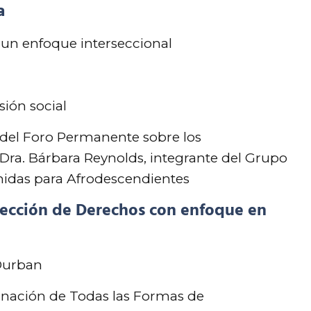
a
 un enfoque interseccional
sión social
 del Foro Permanente sobre los
Dra. Bárbara Reynolds, integrante del Grupo
nidas para Afrodescendientes
tección de Derechos con enfoque en
Durban
inación de Todas las Formas de