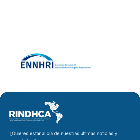
¿Quieres estar al día de nuestras últimas noticias y