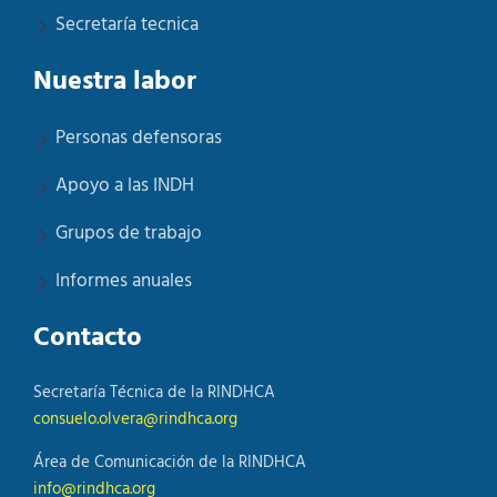
Secretaría tecnica
Nuestra labor
Personas defensoras
Apoyo a las INDH
Grupos de trabajo
Informes anuales
Contacto
Secretaría Técnica de la RINDHCA
consuelo.olvera@rindhca.org
Área de Comunicación de la RINDHCA
info@rindhca.org