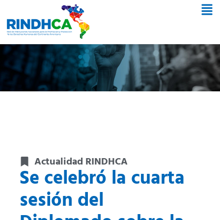
Actualidad RINDHCA
Se celebró la cuarta
sesión del