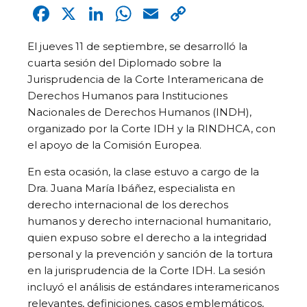
Facebook
X
LinkedIn
WhatsApp
Email
Copy
Link
El jueves 11 de septiembre, se desarrolló la
cuarta sesión del Diplomado sobre la
Jurisprudencia de la Corte Interamericana de
Derechos Humanos para Instituciones
Nacionales de Derechos Humanos (INDH),
organizado por la Corte IDH y la RINDHCA, con
el apoyo de la Comisión Europea.
En esta ocasión, la clase estuvo a cargo de la
Dra. Juana María Ibáñez, especialista en
derecho internacional de los derechos
humanos y derecho internacional humanitario,
quien expuso sobre el derecho a la integridad
personal y la prevención y sanción de la tortura
en la jurisprudencia de la Corte IDH. La sesión
incluyó el análisis de estándares interamericanos
relevantes, definiciones, casos emblemáticos,