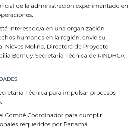
ficial de la administración experimentado en
 operaciones.
 está interesado/a en una organización
echos humanos en la región, envié su
a: Nieves Molina, Directora de Proyecto
cilia Bernuy, Secretaria Técnica de
RINDHCA
IDADES
 Secretaría Técnica para impulsar procesos
.
n el Comité Coordinador para cumplir
cionales requeridos por Panamá.