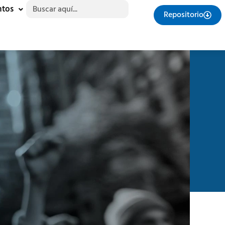
Buscar:
ntos
Repositorio