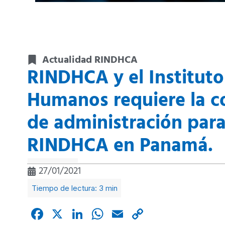
Actualidad RINDHCA
RINDHCA y el Institut
Humanos requiere la co
de administración para
RINDHCA en Panamá.
27/01/2021
Facebook
X
LinkedIn
WhatsApp
Email
Copy