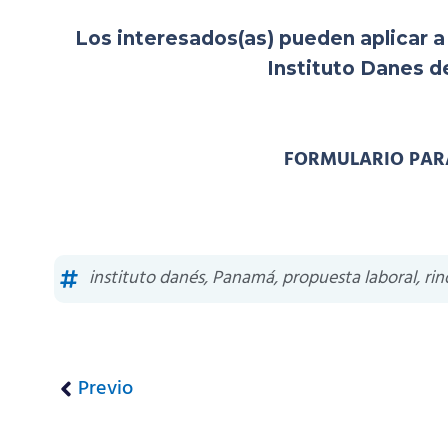
Los interesados(as) pueden aplicar a t
Instituto Danes 
FORMULARIO PARA
instituto danés
,
Panamá
,
propuesta laboral
,
ri
Previo