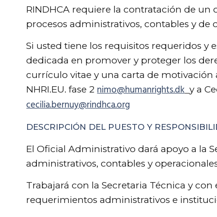
RINDHCA requiere la contratación de un o
procesos administrativos, contables y de
Si usted tiene los requisitos requeridos y
dedicada en promover y proteger los der
currículo vitae y una carta de motivación 
nimo@humanrights.dk
NHRI.EU. fase 2
y a Ce
cecilia.bernuy@rindhca.org
DESCRIPCIÓN DEL PUESTO Y RESPONSIBIL
El Oficial Administrativo dará apoyo a la
administrativos, contables y operacionales
Trabajará con la Secretaria Técnica y co
requerimientos administrativos e institu