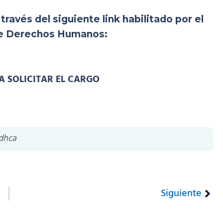
ravés del siguiente link habilitado por el
de Derechos Humanos:
 SOLICITAR EL CARGO
ndhca
Siguiente