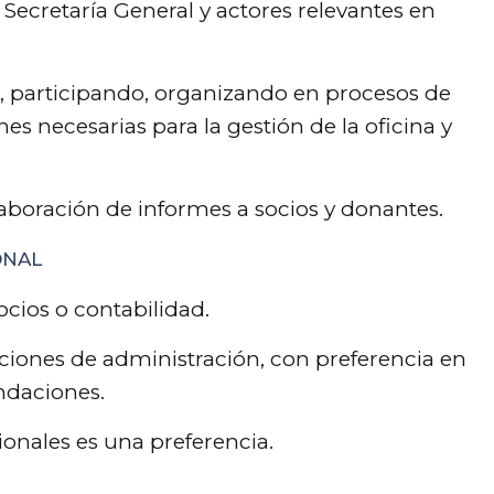
 Secretaría General y actores relevantes en
a, participando, organizando en procesos de
es necesarias para la gestión de la oficina y
aboración de informes a socios y donantes.
ONAL
ocios o contabilidad.
ciones de administración, con preferencia en
ndaciones.
onales es una preferencia.