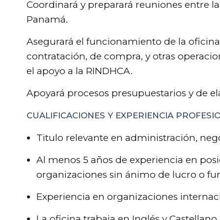
Coordinará y preparará reuniones entre la
Panamá.
Asegurará el funcionamiento de la oficin
contratación, de compra, y otras operacion
el apoyo a la RINDHCA.
Apoyará procesos presupuestarios y de el
CUALIFICACIONES Y EXPERIENCIA PROFESI
Titulo relevante en administración, neg
Al menos 5 años de experiencia en posi
organizaciones sin ánimo de lucro o fu
Experiencia en organizaciones internaci
La oficina trabaja en Inglés y Castellano.