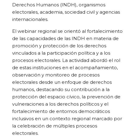
Derechos Humanos (INDH), organismos
electorales, academia, sociedad civil y agencias
internacionales.
El webinar regional se orientó al fortalecimiento
de las capacidades de las INDH en materia de
promoción y protección de los derechos
vinculados a la participación política y a los
procesos electorales. La actividad abordó el rol
de estas instituciones en el acompañamiento,
observación y monitoreo de procesos
electorales desde un enfoque de derechos
humanos, destacando su contribución a la
protección del espacio cívico, la prevención de
vulneraciones a los derechos políticos y el
fortalecimiento de entornos democráticos
inclusivos en un contexto regional marcado por
la celebración de múltiples procesos
electorales.