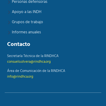
Personas defensoras
Apoyo a las INDH
Grupos de trabajo
Informes anuales
Contacto
Secretaría Técnica de la RINDHCA
consuelo.olvera@rindhca.org
Área de Comunicación de la RINDHCA
info@rindhca.org