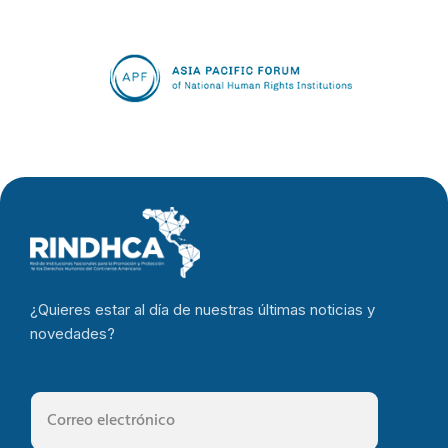
¿Quieres estar al día de nuestras últimas noticias y
novedades?