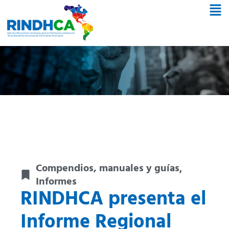
Compendios, manuales y guías
,
Informes
RINDHCA presenta el
Informe Regional