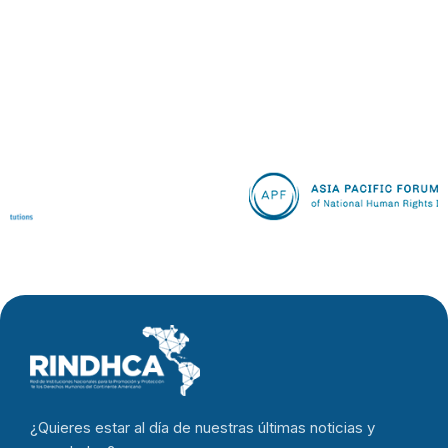
¿Quieres estar al día de nuestras últimas noticias y