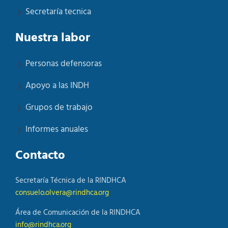
Secretaría tecnica
Nuestra labor
Personas defensoras
Apoyo a las INDH
Grupos de trabajo
Informes anuales
Contacto
Secretaría Técnica de la RINDHCA
consuelo.olvera@rindhca.org
Área de Comunicación de la RINDHCA
info@rindhca.org