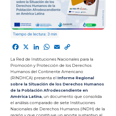
Facebook
X
LinkedIn
WhatsApp
Email
Copy
Link
La Red de Instituciones Nacionales para la
Promoción y Protección de los Derechos
Humanos del Continente Americano
(RINDHCA) presenta el
Informe Regional
sobre la Situación de los Derechos Humanos
de la Población Afrodescendiente en
América Latina
, un documento que consolida
el análisis comparado de siete Instituciones
Nacionales de Derechos Humanos (INDH) de la
región y que constituye un aporte sustantivo al