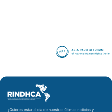
¿Quieres estar al día de nuestras últimas noticias y