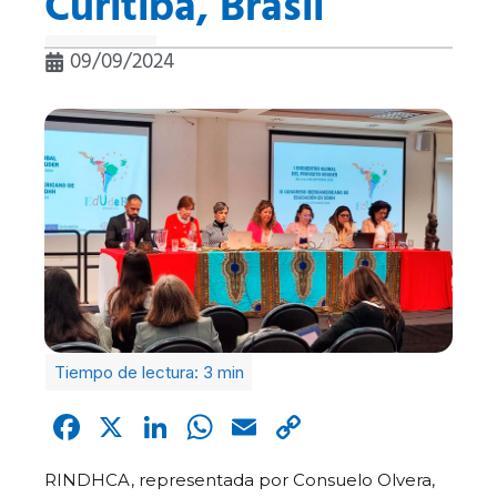
Curitiba, Brasil
09/09/2024
Facebook
X
LinkedIn
WhatsApp
Email
Copy
Link
RINDHCA, representada por Consuelo Olvera,