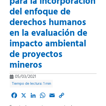
para la incorporación
del enfoque de
derechos humanos
en la evaluación de
impacto ambiental
de proyectos
mineros
05/03/2021
Facebook
X
LinkedIn
WhatsApp
Email
Copy
Link