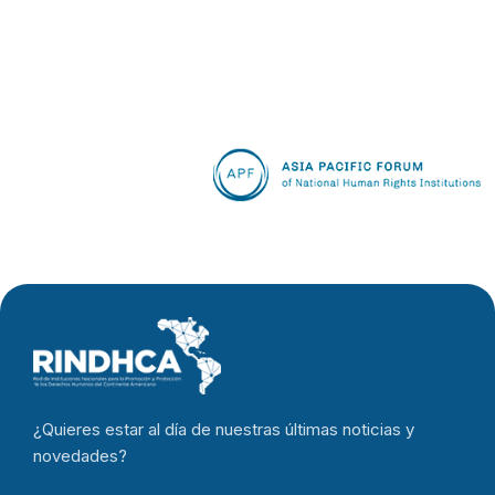
¿Quieres estar al día de nuestras últimas noticias y
novedades?