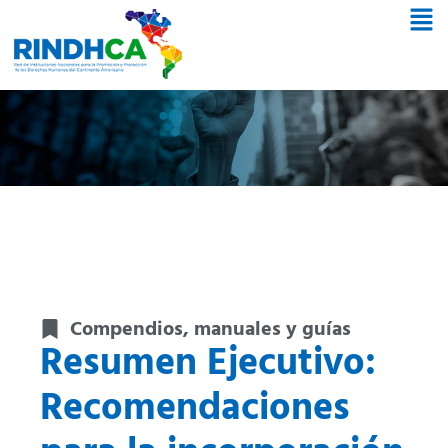
Compendios, manuales y guías
Resumen Ejecutivo:
Recomendaciones