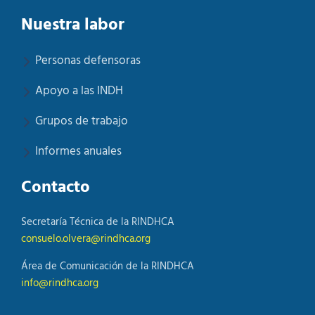
Nuestra labor
Personas defensoras
Apoyo a las INDH
Grupos de trabajo
Informes anuales
Contacto
Secretaría Técnica de la RINDHCA
consuelo.olvera@rindhca.org
Área de Comunicación de la RINDHCA
info@rindhca.org