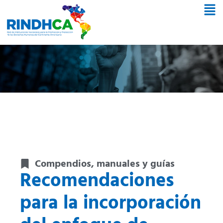
Compendios, manuales y guías
Recomendaciones
para la incorporación