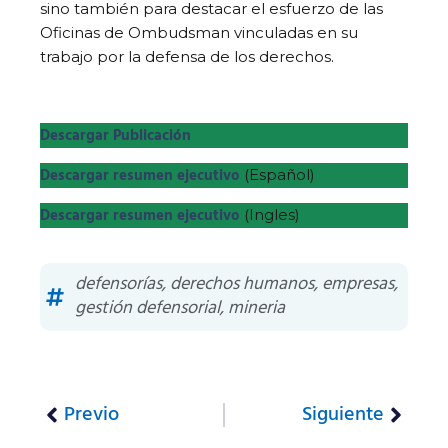
sino también para destacar el esfuerzo de las
Oficinas de Ombudsman vinculadas en su
trabajo por la defensa de los derechos.
Descargar Publicación
Descargar resumen ejecutivo
(Español)
Descargar resumen ejecutivo
(Ingles)
defensorías
,
derechos humanos
,
empresas
,
gestión defensorial
,
mineria
Previo
Siguiente