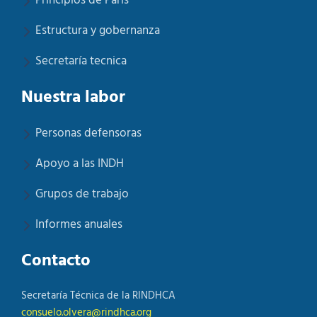
Principios de París
Estructura y gobernanza
Secretaría tecnica
Nuestra labor
Personas defensoras
Apoyo a las INDH
Grupos de trabajo
Informes anuales
Contacto
Secretaría Técnica de la RINDHCA
consuelo.olvera@rindhca.org