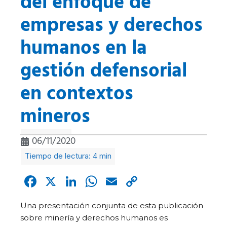
del enfoque de
empresas y derechos
humanos en la
gestión defensorial
en contextos
mineros
06/11/2020
Facebook
X
LinkedIn
WhatsApp
Email
Copy
Link
Una presentación conjunta de esta publicación
sobre minería y derechos humanos es