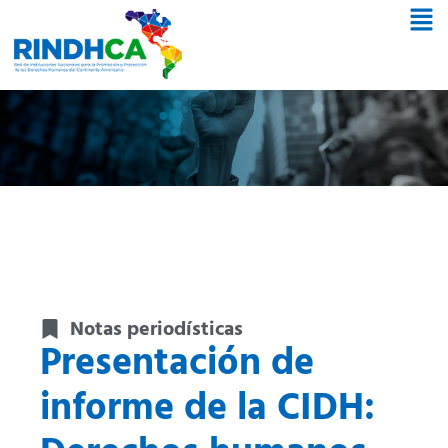
Notas periodísticas
Presentación de
informe de la CIDH: