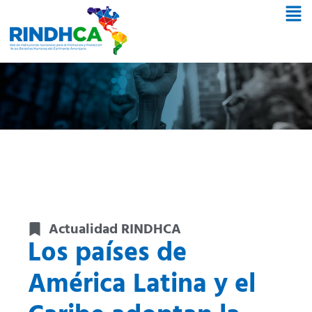
Actualidad RINDHCA
Los países de
América Latina y el