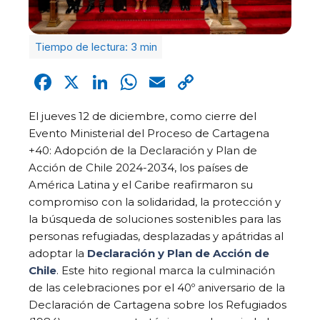
Facebook
X
LinkedIn
WhatsApp
Email
Copy
Link
El jueves 12 de diciembre, como cierre del
Evento Ministerial del Proceso de Cartagena
+40: Adopción de la Declaración y Plan de
Acción de Chile 2024-2034, los países de
América Latina y el Caribe reafirmaron su
compromiso con la solidaridad, la protección y
la búsqueda de soluciones sostenibles para las
personas refugiadas, desplazadas y apátridas al
adoptar la
Declaración y Plan de Acción de
Chile
. Este hito regional marca la culminación
de las celebraciones por el 40º aniversario de la
Declaración de Cartagena sobre los Refugiados