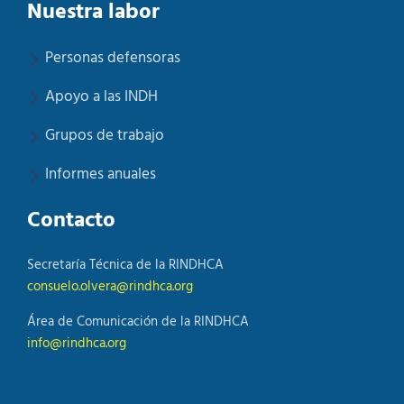
Nuestra labor
Personas defensoras
Apoyo a las INDH
Grupos de trabajo
Informes anuales
Contacto
Secretaría Técnica de la RINDHCA
consuelo.olvera@rindhca.org
Área de Comunicación de la RINDHCA
info@rindhca.org