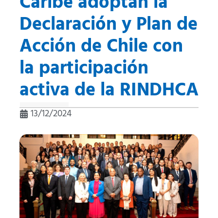
Caribe adoptan la
Declaración y Plan de
Acción de Chile con
la participación
activa de la RINDHCA
13/12/2024