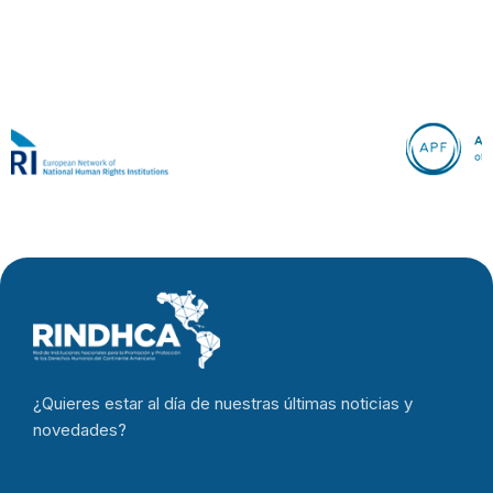
¿Quieres estar al día de nuestras últimas noticias y
novedades?